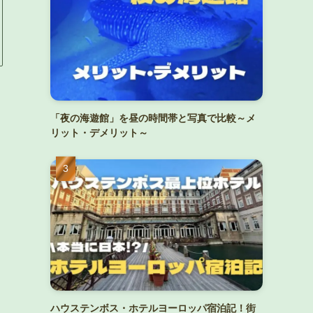
「夜の海遊館」を昼の時間帯と写真で比較～メ
リット・デメリット～
ハウステンボス・ホテルヨーロッパ宿泊記！街