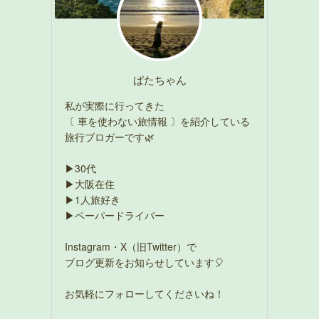
ぱたちゃん
私が実際に行ってきた
〔 車を使わない旅情報 〕を紹介している
旅行ブロガーです🌿
▶30代
▶大阪在住
▶1人旅好き
▶ペーパードライバー
Instagram・X（旧Twitter）で
ブログ更新をお知らせしています🎈
お気軽にフォローしてくださいね！