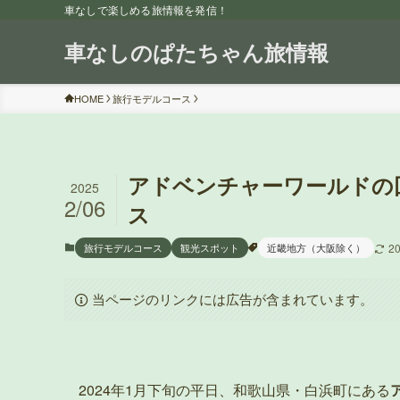
車なしで楽しめる旅情報を発信！
車なしのぱたちゃん旅情報
HOME
旅行モデルコース
アドベンチャーワールドの
2025
2/06
ス
旅行モデルコース
観光スポット
近畿地方（大阪除く）
2
当ページのリンクには広告が含まれています。
2024年1月下旬の平日、和歌山県・白浜町にある