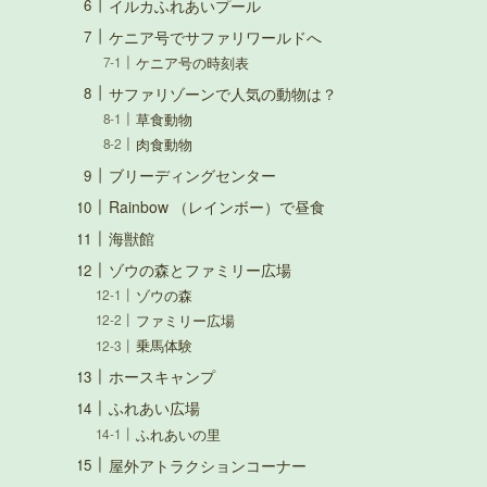
イルカふれあいプール
ケニア号でサファリワールドへ
ケニア号の時刻表
サファリゾーンで人気の動物は？
草食動物
肉食動物
ブリーディングセンター
Rainbow （レインボー）で昼食
海獣館
ゾウの森とファミリー広場
ゾウの森
ファミリー広場
乗馬体験
ホースキャンプ
ふれあい広場
ふれあいの里
屋外アトラクションコーナー