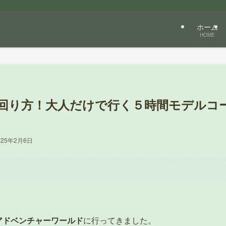
ホーム
HOME
回り方！大人だけで行く５時間モデルコ
025年2月6日
アドベンチャーワールド
に行ってきました。