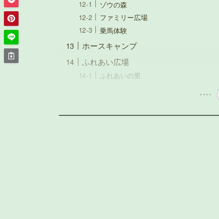
ゾウの森
ファミリー広場
乗馬体験
ホースキャンプ
ふれあい広場
ふれあいの里