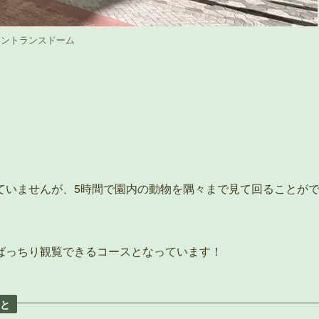
エントランスドーム
ていませんが、5時間で園内の動物を隅々まで見て回ることが
ばっちり観覧できるコースとなっています！
と