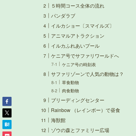
５時間コース全体の流れ
パンダラブ
イルカショー〔スマイルズ〕
アニマルアトラクション
イルカふれあいプール
ケニア号でサファリワールドへ
ケニア号の時刻表
サファリゾーンで人気の動物は？
草食動物
肉食動物
ブリーディングセンター
Rainbow （レインボー）で昼食
海獣館
ゾウの森とファミリー広場