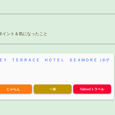
ポイント＆気になったこと
ＥＹ ＴＥＲＲＡＣＥ ＨＯＴＥＬ ＳＥＡＭＯＲＥ（ホテ
じゃらん
一休
Yahoo!トラベル