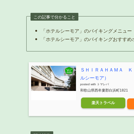
この記事で分かること
「ホテルシーモア」のバイキングメニュー
「ホテルシーモア」のバイキングおすすめ
ＳＨＩＲＡＨＡＭＡ Ｋ
ルシーモア）
posted with
トマレバ
和歌山県西牟婁郡白浜町1821
楽天トラベル