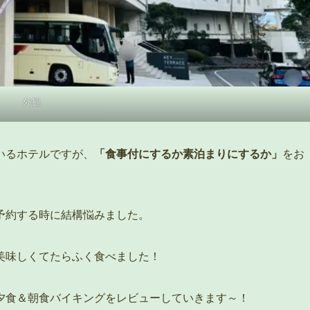
外観
いるホテルですが、
「食事付にするか素泊まりにするか」
をお
予約する時に結構悩みました。
美味しくてたらふく食べました！
夕食＆朝食バイキングをレビューしていきます～！