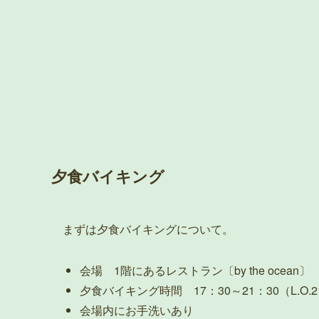
夕食バイキング
まずは夕食バイキングについて。
会場 1階にあるレストラン〔by the ocean〕
夕食バイキング時間 17：30～21：30（L.O.2
会場内にお手洗いあり