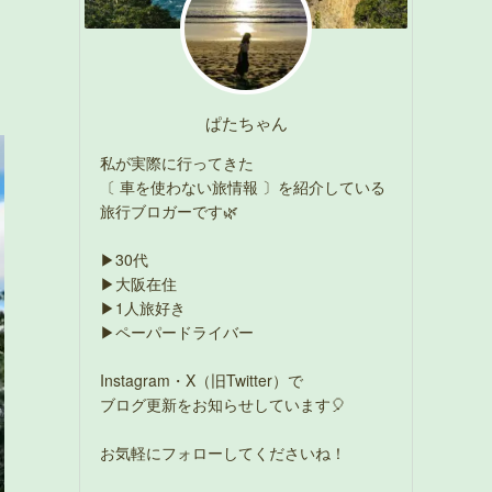
ぱたちゃん
私が実際に行ってきた
〔 車を使わない旅情報 〕を紹介している
旅行ブロガーです🌿
▶30代
▶大阪在住
▶1人旅好き
▶ペーパードライバー
Instagram・X（旧Twitter）で
ブログ更新をお知らせしています🎈
お気軽にフォローしてくださいね！