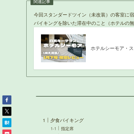
関連記事
今回スタンダードツイン（未改装）の客室に
バイキングを除いた滞在中のこと（ホテルの無
ホテルシーモア・ス
夕食バイキング
指定席