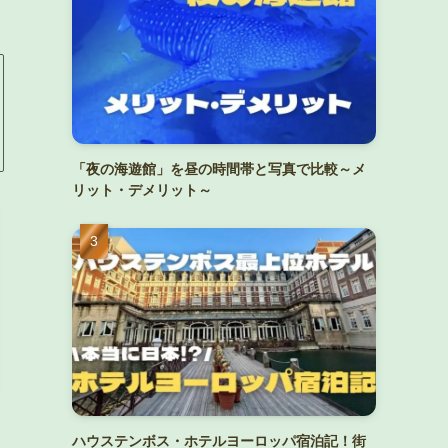
「夜の海遊館」を昼の時間帯と写真で比較～メ
リット・デメリット～
ハウステンボス・ホテルヨーロッパ宿泊記！街