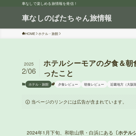
車なしで楽しめる旅情報を発信！
車なしのぱたちゃん旅情報
HOME
ホテル・旅館
ホテルシーモアの夕食＆朝
2025
2/06
ったこと
ホテル・旅館
夕食レビュー
朝食レビュー
近畿地方（大阪
当ページのリンクには広告が含まれています。
2024年1月下旬、和歌山県・白浜にある
〔ホテルシー