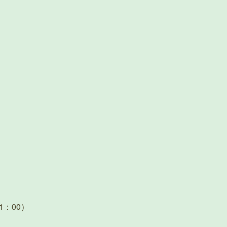
1：00）