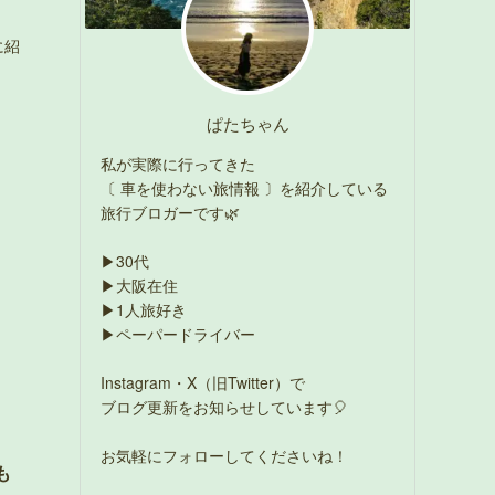
に紹
ぱたちゃん
私が実際に行ってきた
〔 車を使わない旅情報 〕を紹介している
旅行ブロガーです🌿
▶30代
▶大阪在住
▶1人旅好き
▶ペーパードライバー
Instagram・X（旧Twitter）で
ブログ更新をお知らせしています🎈
お気軽にフォローしてくださいね！
も