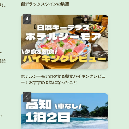
側デラックスツインの眺望
りに
～
遊館
。
ホテルシーモアの夕食＆朝食バイキングレビュ
ー！おすすめ＆気になったこと
か