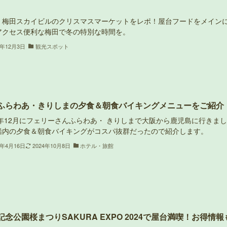
・梅田スカイビルのクリスマスマーケットをレポ！屋台フードをメイン
アクセス便利な梅田で冬の特別な時間を。
5年12月3日
観光スポット
ふらわあ・きりしまの夕食＆朝食バイキングメニューをご紹介
3年12月にフェリーさんふらわあ・ きりしまで大阪から鹿児島に行きまし
船内の夕食＆朝食バイキングがコスパ抜群だったので紹介します。
4年4月16日
2024年10月8日
ホテル・旅館
記念公園桜まつりSAKURA EXPO 2024で屋台満喫！お得情報