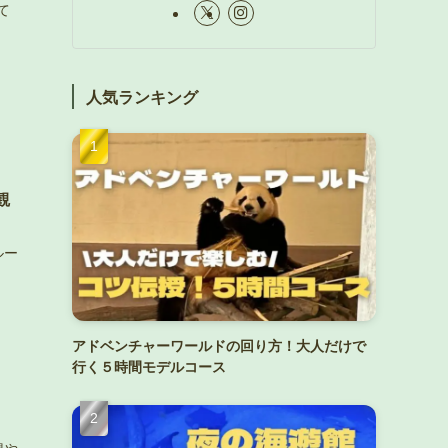
て
人気ランキング
観
ルー
アドベンチャーワールドの回り方！大人だけで
行く５時間モデルコース