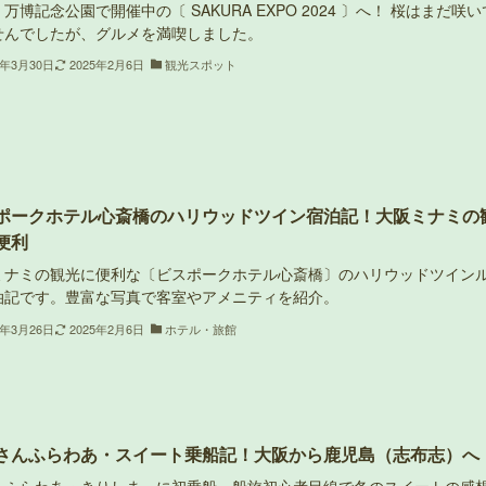
万博記念公園で開催中の〔 SAKURA EXPO 2024 〕へ！ 桜はまだ咲い
せんでしたが、グルメを満喫しました。
4年3月30日
2025年2月6日
観光スポット
ポークホテル心斎橋のハリウッドツイン宿泊記！大阪ミナミの
便利
ミナミの観光に便利な〔ビスポークホテル心斎橋〕のハリウッドツイン
泊記です。豊富な写真で客室やアメニティを紹介。
4年3月26日
2025年2月6日
ホテル・旅館
さんふらわあ・スイート乗船記！大阪から鹿児島（志布志）へ