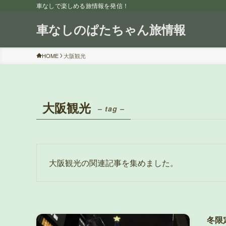
車なしで楽しめる旅情報を発信！
車なしのぱたちゃん旅情報
HOME
大阪観光
大阪観光
– tag –
大阪観光の関連記事を集めました。
冬限