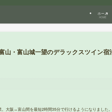
ホーム
HOME
ル富山・富山城一望のデラックスツイン宿
開業。大阪↔富山間を最短2時間35分で行けるようになりました