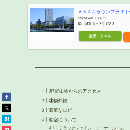
ＡＮＡクラウンプラザホ
posted with
トマレバ
富山県富山市大手町2-3
楽天トラベル
JR富山駅からのアクセス
建物外観
豪華なロビー
客室について
デラックスツイン・コーナールーム