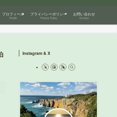
プロフィール
プライバシーポリシー
お問い合わせ
Profile
Privacy Policy
Contact
泊
Instagram & X
。