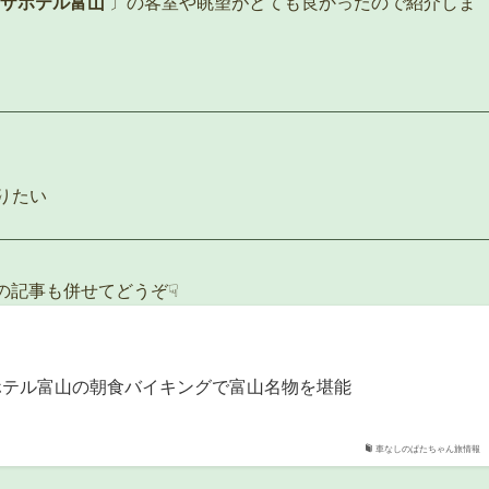
ラザホテル富山
〕の客室や眺望がとても良かったので紹介しま
りたい
の記事も併せてどうぞ☟
ホテル富山の朝食バイキングで富山名物を堪能
車なしのぱたちゃん旅情報