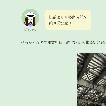
以前よりも移動時間が
約30分短縮！
ぱたちゃん
せっかくなので開業初日、敦賀駅から北陸新幹線