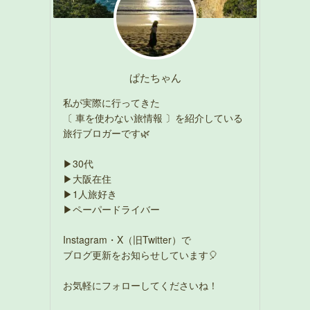
ぱたちゃん
私が実際に行ってきた
〔 車を使わない旅情報 〕を紹介している
旅行ブロガーです🌿
▶30代
▶大阪在住
▶1人旅好き
▶ペーパードライバー
Instagram・X（旧Twitter）で
ブログ更新をお知らせしています🎈
お気軽にフォローしてくださいね！