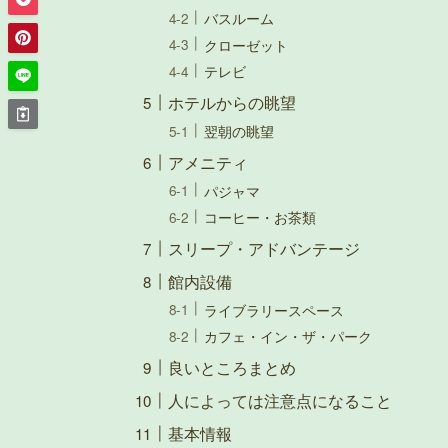
バスルーム
クローゼット
テレビ
ホテルからの眺望
翌朝の眺望
アメニティ
パジャマ
コーヒー・お茶類
スリープ・アドバンテージ
館内設備
ライブラリースペース
カフェ・イン・ザ・パーク
良いところまとめ
人によっては注意点になること
基本情報