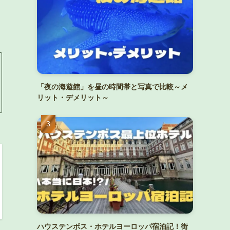
「夜の海遊館」を昼の時間帯と写真で比較～メ
リット・デメリット～
ハウステンボス・ホテルヨーロッパ宿泊記！街