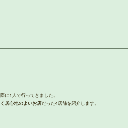
際に1人で行ってきました。
なく居心地のよいお店
だった4店舗を紹介します。