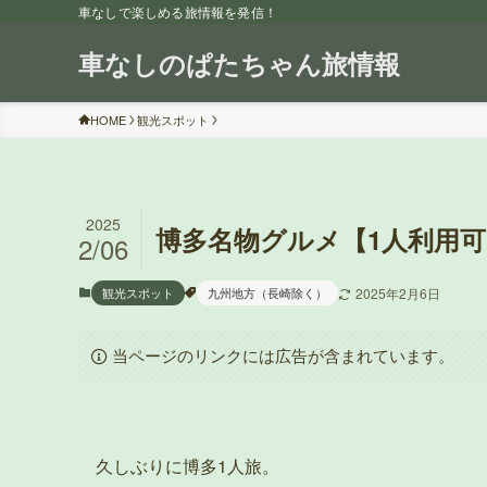
車なしで楽しめる旅情報を発信！
車なしのぱたちゃん旅情報
HOME
観光スポット
2025
博多名物グルメ【1人利用可
2/06
観光スポット
九州地方（長崎除く）
2025年2月6日
当ページのリンクには広告が含まれています。
久しぶりに博多1人旅。