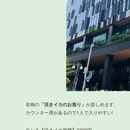
名物の
「活きイカのお造り」
が楽しめます。
カウンター席があるので1人で入りやすい!
ランチ【活きイカ御膳】3300円