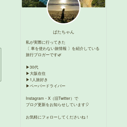
ぱたちゃん
私が実際に行ってきた
〔 車を使わない旅情報 〕を紹介している
旅行ブロガーです🌿
▶30代
▶大阪在住
▶1人旅好き
▶ペーパードライバー
Instagram・X（旧Twitter）で
ブログ更新をお知らせしています🎈
お気軽にフォローしてくださいね！