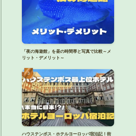
「夜の海遊館」を昼の時間帯と写真で比較～メ
リット・デメリット～
ハウステンボス・ホテルヨーロッパ宿泊記！街