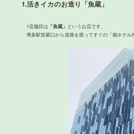
1.活きイカのお造り「魚蔵」
1店舗目は
「魚蔵」
というお店です。
博多駅筑紫口から道路を渡ってすぐの「都ホテル