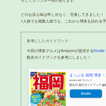
そしてカウンター席があります。
どのお店も味は申し分なく、完食してきました！
1人旅でも複数人旅でも、これから博多を訪れる
参考にしたガイドブック
今回の博多グルメはAmazonが提供する
Kindle 
観光ガイドブックを参考にしました！
まっぷる 福岡 博多・天
posted with
ヨメレバ
昭文社 旅行ガイドブック 編集部
Kindle