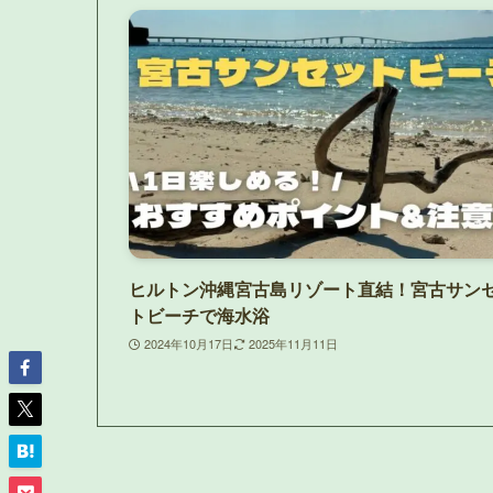
ヒルトン沖縄宮古島リゾート直結！宮古サン
トビーチで海水浴
2024年10月17日
2025年11月11日