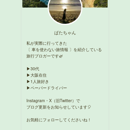
ぱたちゃん
私が実際に行ってきた
〔 車を使わない旅情報 〕を紹介している
旅行ブロガーです🌿
▶30代
▶大阪在住
▶1人旅好き
▶ペーパードライバー
Instagram・X（旧Twitter）で
ブログ更新をお知らせしています🎈
お気軽にフォローしてくださいね！