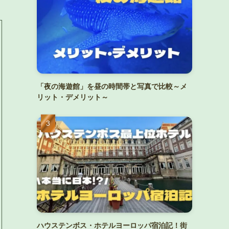
「夜の海遊館」を昼の時間帯と写真で比較～メ
リット・デメリット～
ハウステンボス・ホテルヨーロッパ宿泊記！街