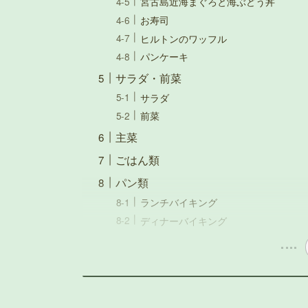
宮古島近海まぐろと海ぶどう丼
お寿司
ヒルトンのワッフル
パンケーキ
サラダ・前菜
サラダ
前菜
主菜
ごはん類
パン類
ランチバイキング
ディナーバイキング