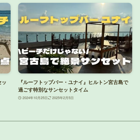
セッ
『ルーフトップバー・ユナイ』ヒルトン宮古島で
過ごす特別なサンセットタイム
2024年10月25日
2025年2月5日