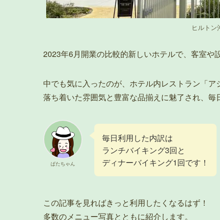
ヒルトン
2023年6月開業の比較的新しいホテルで、客室や
中でも気に入ったのが、ホテル内レストラン「ア
落ち着いた雰囲気と豊富な品揃えに魅了され、毎
毎日利用した内訳は
ランチバイキング3回と
ディナーバイキング1回です！
ぱたちゃん
この記事を見ればきっと利用したくなるはず！
多数のメニュー写真とともに紹介します。