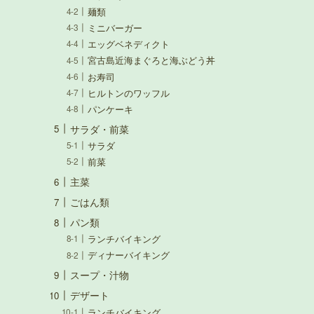
麺類
ミニバーガー
エッグベネディクト
宮古島近海まぐろと海ぶどう丼
お寿司
ヒルトンのワッフル
パンケーキ
サラダ・前菜
サラダ
前菜
主菜
ごはん類
パン類
ランチバイキング
ディナーバイキング
スープ・汁物
デザート
ランチバイキング