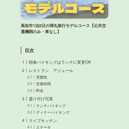
高知市1泊2日の弾丸旅行モデルコース【公共交
通機関のみ・車なし】
目次
朝食バイキングはランチに変更OK
レストラン アジュール
雰囲気
営業時間
料金
盛り付け写真
ランチバイキング
ディナーバイキング
ライブキッチン
ステーキ