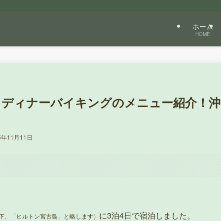
ホーム
HOME
＆ディナーバイキングのメニュー紹介！沖
5年11月11日
に3泊4日で宿泊しました。
下、「ヒルトン宮古島」と略します）