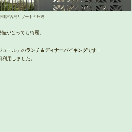
沖縄宮古島リゾートの外観
設備がとっても綺麗。
ジュール」の
ランチ＆ディナーバイキング
です！
日利用しました。