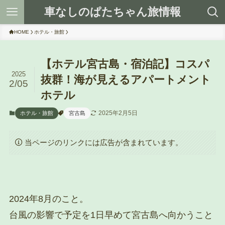
車なしのぱたちゃん旅情報
HOME
ホテル・旅館
【ホテル宮古島・宿泊記】コスパ
2025
抜群！海が見えるアパートメント
2/05
ホテル
2025年2月5日
ホテル・旅館
宮古島
当ページのリンクには広告が含まれています。
2024年8月のこと。
台風の影響で予定を1日早めて宮古島へ向かうこと