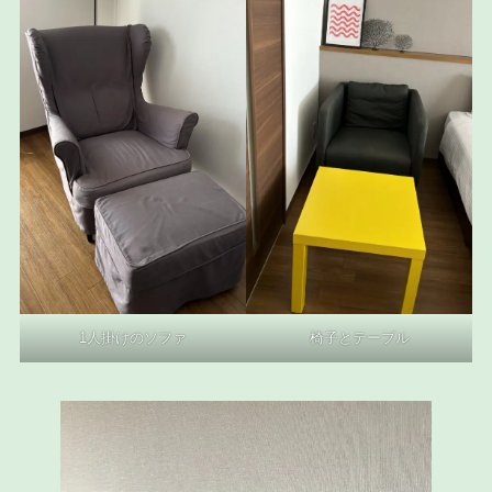
1人掛けのソファ
椅子とテーブル