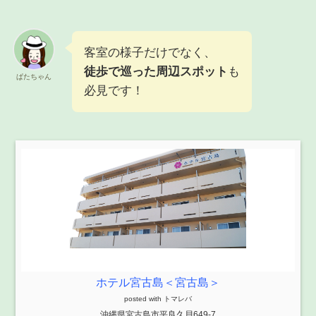
客室の様子だけでなく、
徒歩で巡った周辺スポット
も
ぱたちゃん
必見です！
ホテル宮古島＜宮古島＞
posted with
トマレバ
沖縄県宮古島市平良久貝649-7