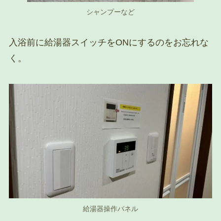
シャンプーなど
入浴前に給湯器スイッチをONにするのをお忘れな
く。
給湯器操作パネル