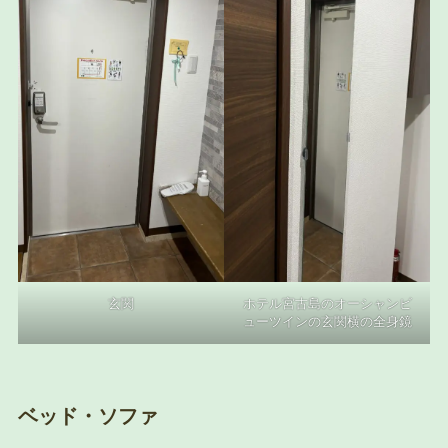
玄関
ホテル宮古島のオーシャンビ
ューツインの玄関横の全身鏡
ベッド・ソファ