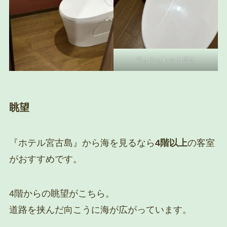
ウォシュレット付き
眺望
『ホテル宮古島』から海を見るなら
4階以上
の客室
がおすすめです。
4階からの眺望がこちら。
道路を挟んだ向こうに海が広がっています。