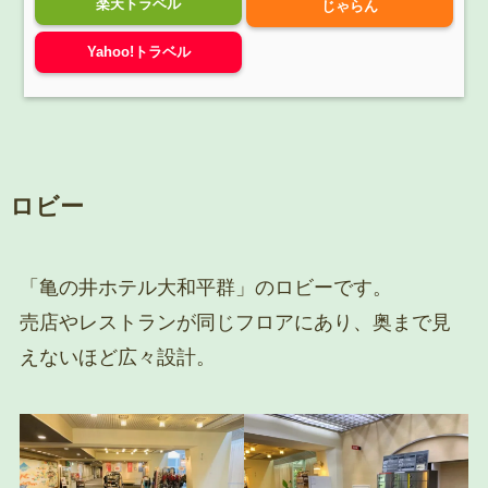
楽天トラベル
じゃらん
Yahoo!トラベル
ロビー
「亀の井ホテル大和平群」のロビーです。
売店やレストランが同じフロアにあり、奥まで見
えないほど広々設計。