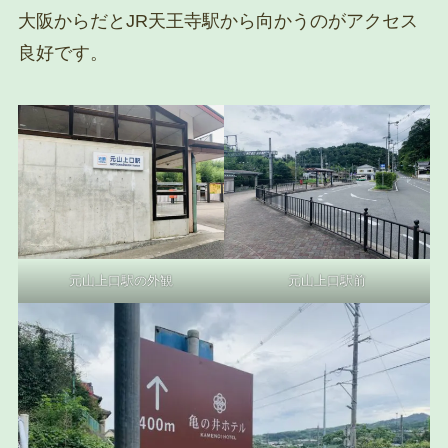
大阪からだとJR天王寺駅から向かうのがアクセス
良好です。
元山上口駅の外観
元山上口駅前