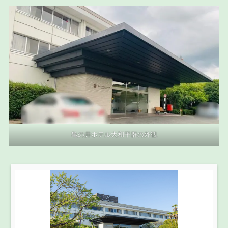
亀の井ホテル大和平群の外観