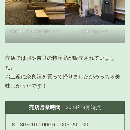
亀の井ホテル大和平群のロビ
貴重品ロッカー
ー
売店では服や奈良の特産品が販売されていまし
た。
お土産に奈良漬を買って帰りましたがめっちゃ美
味しかったです！
売店営業時間
2023年8月時点
8：30～10：00/16：00～20：00