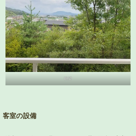
眺望
客室の設備