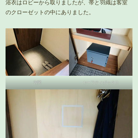
浴衣はロビーから取りましたが、帯と羽織は客室
のクローゼットの中にありました。
玄関
セーフティボックス