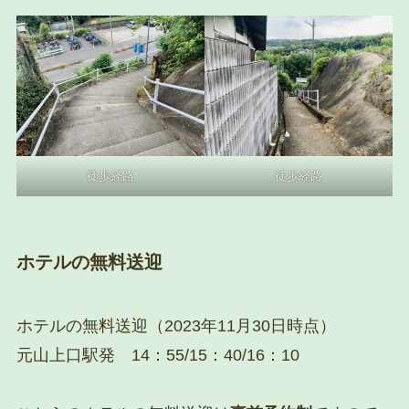
徒歩経路
徒歩経路
ホテルの無料送迎
ホテルの無料送迎（2023年11月30日時点）
元山上口駅発 14：55/15：40/16：10