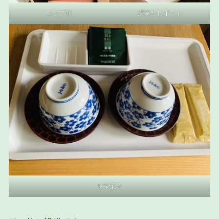
コップ類
湯沸かしポット
お茶菓子