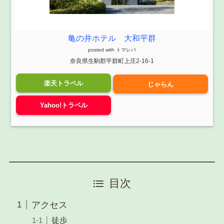
亀の井ホテル 大和平群
posted with
トマレバ
奈良県生駒郡平群町上庄2-16-1
楽天トラベル
じゃらん
Yahoo!トラベル
目次
アクセス
徒歩