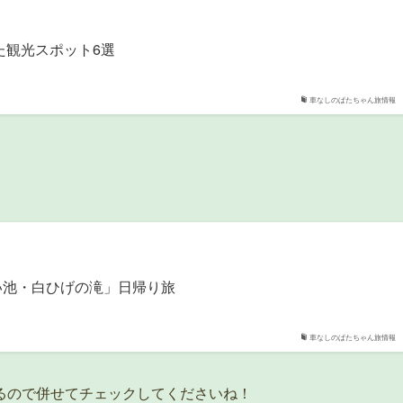
た観光スポット6選
車なしのぱたちゃん旅情報
い池・白ひげの滝」日帰り旅
車なしのぱたちゃん旅情報
るので併せてチェックしてくださいね！