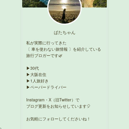
ぱたちゃん
私が実際に行ってきた
〔 車を使わない旅情報 〕を紹介している
旅行ブロガーです🌿
▶30代
▶大阪在住
▶1人旅好き
▶ペーパードライバー
Instagram・X（旧Twitter）で
ブログ更新をお知らせしています🎈
お気軽にフォローしてくださいね！