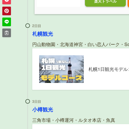
楽天トラベル
2日目
札幌観光
円山動物園・北海道神宮・白い恋人パーク・Soup C
札幌1日観光モデ
3日目
小樽観光
三角市場・小樽運河・ルタオ本店・魚真