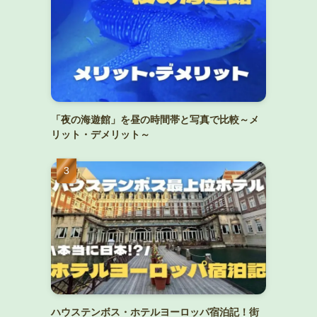
「夜の海遊館」を昼の時間帯と写真で比較～メ
リット・デメリット～
ハウステンボス・ホテルヨーロッパ宿泊記！街