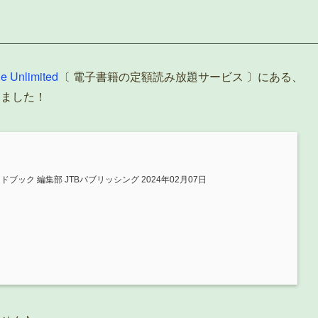
le Unlimited
〔 電子書籍の定額読み放題サービス 〕にある、
しました！
ブック 編集部 JTBパブリッシング 2024年02月07日