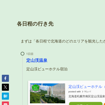
各日程の行き先
まずは「各日程で北海道のどのエリアを観光した
1日目
定山渓温泉
定山渓ビューホテル宿泊
定山渓ビューホテル
posted with
トマレバ
北海道札幌市南区定山渓温泉東