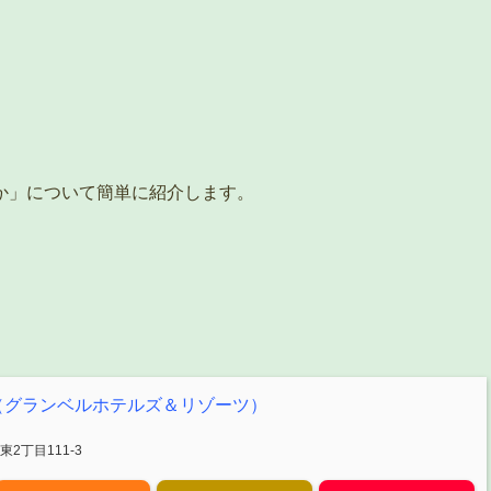
か」について簡単に紹介します。
（グランベルホテルズ＆リゾーツ）
2丁目111-3