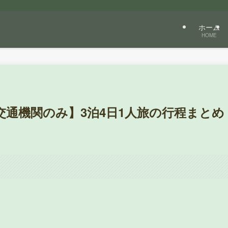
ホーム
HOME
通機関のみ】3泊4日1人旅の行程まとめ