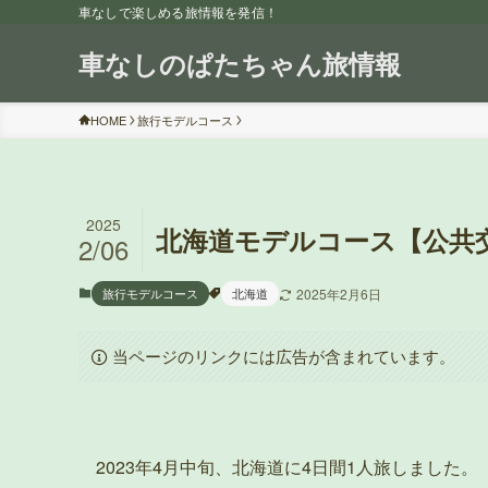
車なしで楽しめる旅情報を発信！
車なしのぱたちゃん旅情報
HOME
旅行モデルコース
2025
北海道モデルコース【公共交
2/06
旅行モデルコース
北海道
2025年2月6日
当ページのリンクには広告が含まれています。
2023年4月中旬、北海道に4日間1人旅しました。