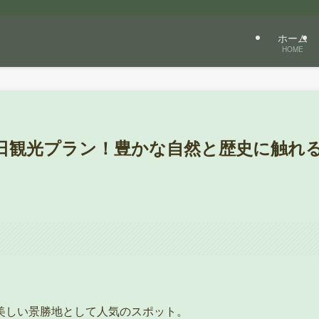
ホーム
HOME
日観光プラン！豊かな自然と歴史に触れ
美しい景勝地として人気のスポット。