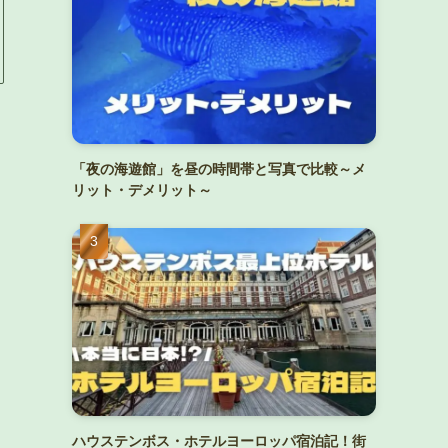
「夜の海遊館」を昼の時間帯と写真で比較～メ
リット・デメリット～
ハウステンボス・ホテルヨーロッパ宿泊記！街