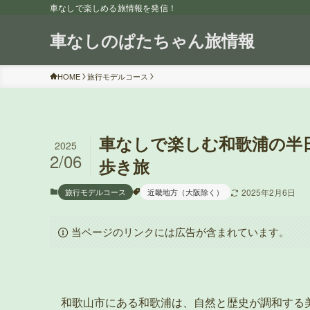
車なしで楽しめる旅情報を発信！
車なしのぱたちゃん旅情報
HOME
旅行モデルコース
車なしで楽しむ和歌浦の半
2025
2/06
歩き旅
旅行モデルコース
近畿地方（大阪除く）
2025年2月6日
当ページのリンクには広告が含まれています。
和歌山市にある和歌浦は、自然と歴史が調和する