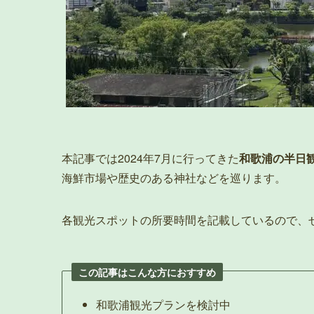
本記事では2024年7月に行ってきた
和歌浦の半日
海鮮市場や歴史のある神社などを巡ります。
各観光スポットの所要時間を記載しているので、
この記事はこんな方におすすめ
和歌浦観光プランを検討中