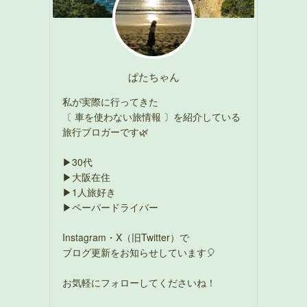
ぱたちゃん
私が実際に行ってきた
〔 車を使わない旅情報 〕を紹介している
旅行ブロガーです🌿
▶30代
▶大阪在住
▶1人旅好き
▶ペーパードライバー
Instagram・X（旧Twitter）で
ブログ更新をお知らせしています🎈
お気軽にフォローしてくださいね！