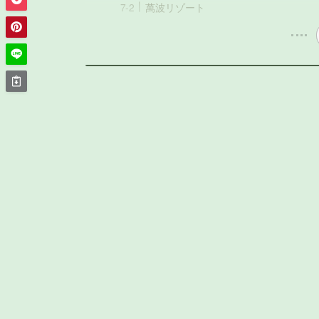
萬波リゾート