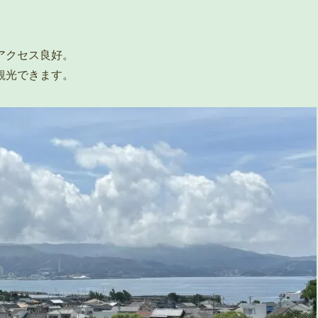
アクセス良好。
観光できます。