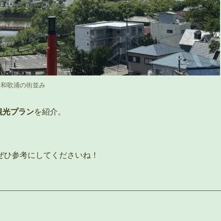
和歌浦の街並み
観光プラン
を紹介。
ぜひ参考にしてくださいね！