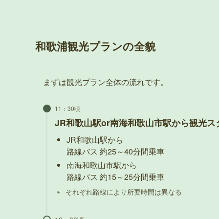
和歌浦観光プランの全貌
まずは観光プラン全体の流れです。
11：30頃
JR和歌山駅or南海和歌山市駅から観光ス
JR和歌山駅から
路線バス 約25～40分間乗車
南海和歌山市駅から
路線バス 約15～25分間乗車
それぞれ路線により所要時間は異なる