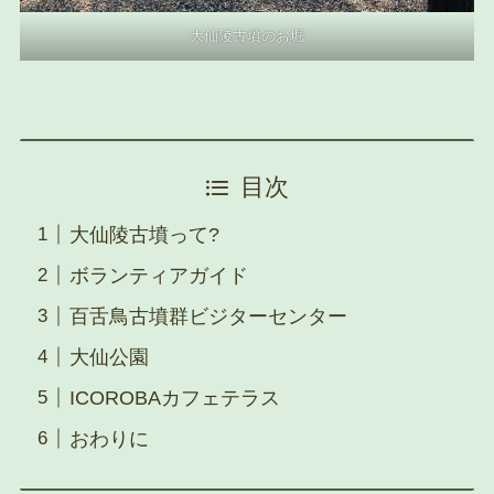
大仙陵古墳のお堀
目次
大仙陵古墳って?
ボランティアガイド
百舌鳥古墳群ビジターセンター
大仙公園
ICOROBAカフェテラス
おわりに