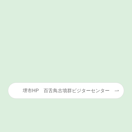
堺市HP 百舌鳥古墳群ビジターセンター