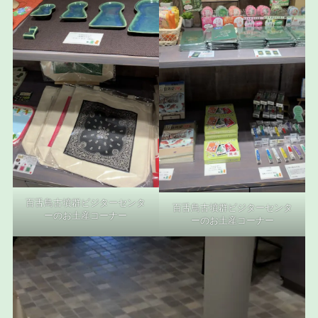
百舌鳥古墳群ビジターセンタ
百舌鳥古墳群ビジターセンタ
ーのお土産コーナー
ーのお土産コーナー