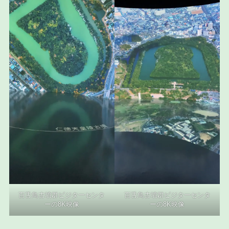
百舌鳥古墳群ビジターセンタ
百舌鳥古墳群ビジターセンタ
ーの8K映像
ーの8K映像