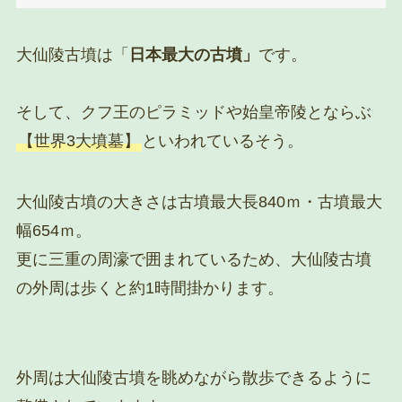
大仙陵古墳は「
日本最大の古墳」
です。
そして、クフ王のピラミッドや始皇帝陵とならぶ
【世界3大墳墓】
といわれているそう。
大仙陵古墳の大きさは古墳最大長840ｍ・古墳最大
幅654ｍ。
更に三重の周濠で囲まれているため、大仙陵古墳
の外周は歩くと約1時間掛かります。
外周は大仙陵古墳を眺めながら散歩できるように