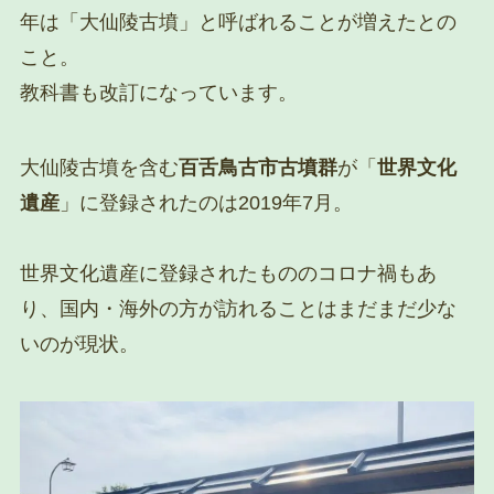
年は「大仙陵古墳」と呼ばれることが増えたとの
こと。
教科書も改訂になっています。
大仙陵古墳を含む
百舌鳥古市古墳群
が「
世界文化
遺産
」に登録されたのは2019年7月。
世界文化遺産に登録されたもののコロナ禍もあ
り、国内・海外の方が訪れることはまだまだ少な
いのが現状。