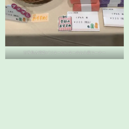
百舌鳥古墳群ビジターセンターのお土産コーナー