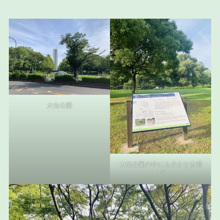
大仙公園
大仙公園の中にも小さな古墳
が