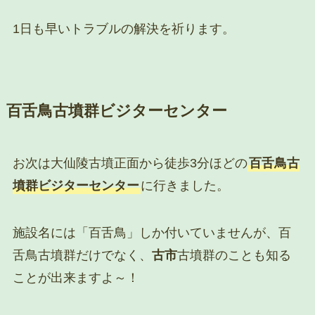
1日も早いトラブルの解決を祈ります。
百舌鳥古墳群ビジターセンター
お次は大仙陵古墳正面から徒歩3分ほどの
百舌鳥古
墳群ビジターセンター
に行きました。
施設名には「百舌鳥」しか付いていませんが、百
舌鳥古墳群だけでなく、
古市
古墳群のことも知る
ことが出来ますよ～！