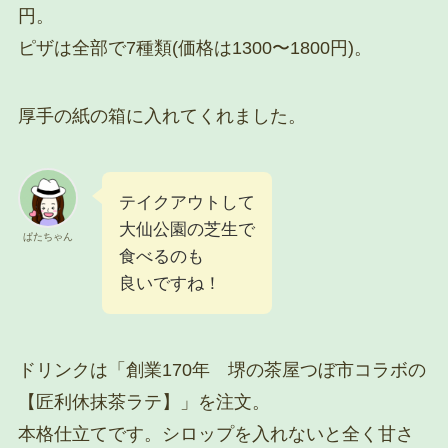
円。
ピザは全部で7種類(価格は1300〜1800円)。
厚手の紙の箱に入れてくれました。
テイクアウトして
大仙公園の芝生で
ぱたちゃん
食べるのも
良いですね！
ドリンクは「創業170年 堺の茶屋つぼ市コラボの
【匠利休抹茶ラテ】」を注文。
本格仕立てです。シロップを入れないと全く甘さ