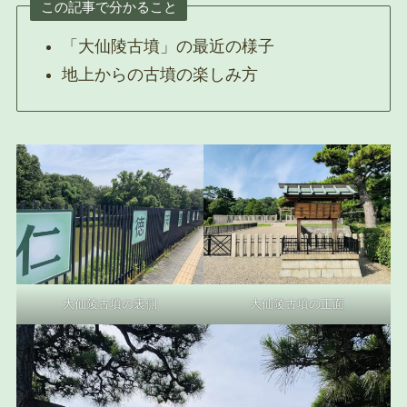
この記事で分かること
「大仙陵古墳」の最近の様子
地上からの古墳の楽しみ方
大仙陵古墳の裏側
大仙陵古墳の正面