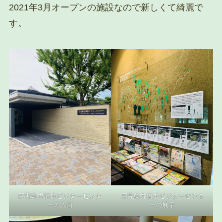
2021年3月オープンの施設なので新しくて綺麗で
す。
百舌鳥古墳群ビジターセンタ
百舌鳥古墳群ビジターセンタ
ーの入口
ーの展示