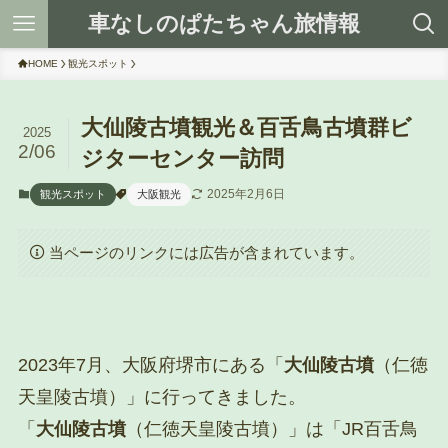
車なしのぱたちゃん旅情報
HOME
観光スポット
大仙陵古墳観光＆百舌鳥古墳群ビ
2025
2/06
ジターセンター訪問
2025年2月6日
観光スポット
大阪観光
当ページのリンクには広告が含まれています。
2023年7月、大阪府堺市にある「
大仙陵古墳
（仁徳
天皇陵古墳）」に行ってきました。
「
大仙陵古墳
（仁徳天皇陵古墳）」は「JR百舌鳥