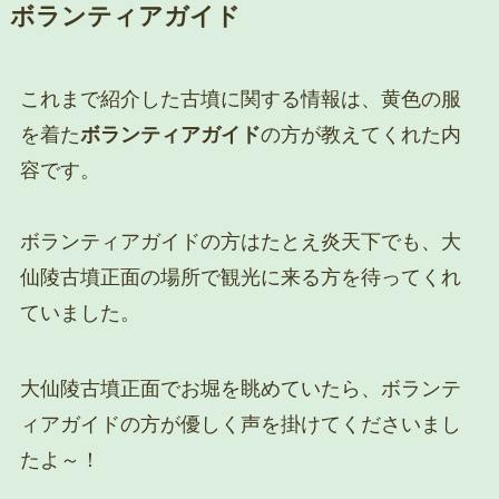
ボランティアガイド
これまで紹介した古墳に関する情報は、黄色の服
を着た
ボランティアガイド
の方が教えてくれた内
容です。
ボランティアガイドの方はたとえ炎天下でも、大
仙陵古墳正面の場所で観光に来る方を待ってくれ
ていました。
大仙陵古墳正面でお堀を眺めていたら、ボランテ
ィアガイドの方が優しく声を掛けてくださいまし
たよ～！