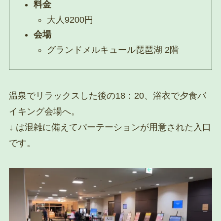
料金
大人9200円
会場
グランドメルキュール琵琶湖 2階
温泉でリラックスした後の18：20、浴衣で夕食バ
イキング会場へ。
↓ は混雑に備えてパーテーションが用意された入口
です。