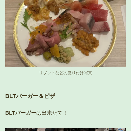
リゾットなどの盛り付け写真
BLTバーガー＆ピザ
BLTバーガー
は出来たて！