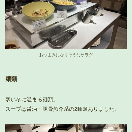
おつまみになりそうなサラダ
麺類
寒い冬に温まる麺類。
スープは醤油・豚骨魚介系の2種類ありました。