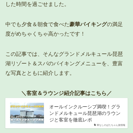
した時間を過ごせました。
中でも夕食＆朝食で食べた
豪華バイキング
の満足
度がめちゃくちゃ高かったです！
この記事では、そんなグランドメルキュール琵琶
湖リゾート＆スパのバイキングメニューを、豊富
な写真とともに紹介します。
＼客室＆ラウンジ紹介記事はこちら／
オールインクルーシブ満喫！グラ
ンドメルキュール琵琶湖のラウン
ジと客室を徹底レポ
車なしのぱたちゃん旅情報