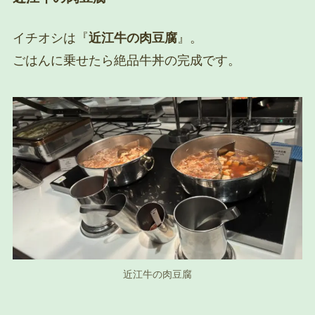
イチオシは『
近江牛の肉豆腐
』。
ごはんに乗せたら絶品牛丼の完成です。
近江牛の肉豆腐