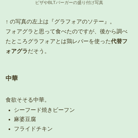
ピザやBLTバーガーの盛り付け写真
↑ の写真の左上は『グラフォアのソテー』。
フォアグラと思って食べたのですが、後から調べ
たところグラフォアとは鶏レバーを使った
代替フ
ォアグラ
だそう。
中華
食欲そそる中華。
シーフード焼きビーフン
麻婆豆腐
フライドチキン