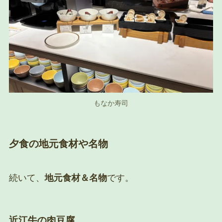
もなか寿司
夕食の地元食材や名物
続いて、
地元食材＆名物
です。
近江牛の肉豆腐