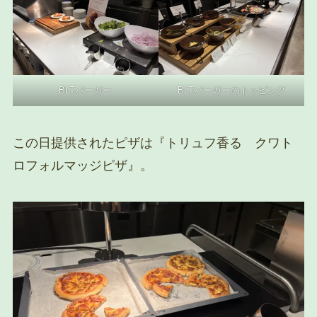
BLTバーガー
BLTバーガーのトッピング
この日提供されたピザは『トリュフ香る クワト
ロフォルマッジピザ』。