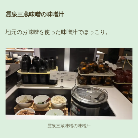
霊泉三蔵味噌の味噌汁
地元のお味噌を使った味噌汁でほっこり。
霊泉三蔵味噌の味噌汁