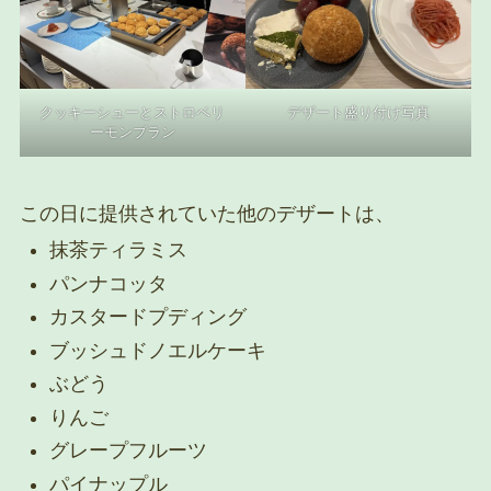
クッキーシューとストロベリ
デザート盛り付け写真
ーモンブラン
この日に提供されていた他のデザートは、
抹茶ティラミス
パンナコッタ
カスタードプディング
ブッシュドノエルケーキ
ぶどう
りんご
グレープフルーツ
パイナップル