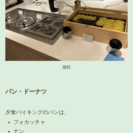
麺類
パン・ドーナツ
夕食バイキングのパンは、
フォカッチャ
ナン