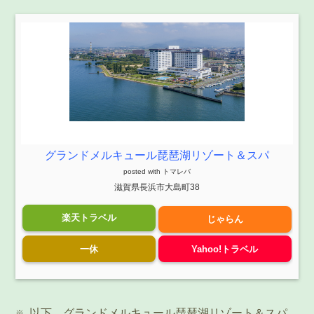
グランドメルキュール琵琶湖リゾート＆スパ
posted with
トマレバ
滋賀県長浜市大島町38
楽天トラベル
じゃらん
一休
Yahoo!トラベル
以下、グランドメルキュール琵琶湖リゾート＆スパ