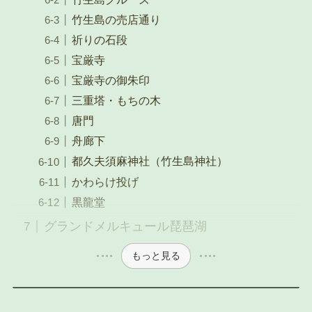
竹生島の売店通り
祈りの石段
宝厳寺
宝厳寺の御朱印
三重塔・もちの木
唐門
舟廊下
都久夫須麻神社（竹生島神社）
かわらけ投げ
黒龍堂
グランドメルキュール琵琶湖
もっと見る