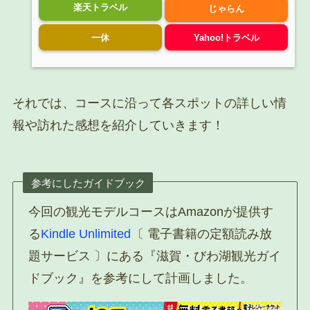
楽天トラベル
じゃらん
一休
Yahoo!トラベル
それでは、コースに沿って各スポットの詳しい情
報や訪れた感想を紹介していきます！
参考にしたガイドブック
今回の観光モデルコースはAmazonが提供す
る
Kindle Unlimited
〔 電子書籍の定額読み放
題サービス 〕にある『滋賀・びわ湖観光ガイ
ドブック』を参考にして計画しました。