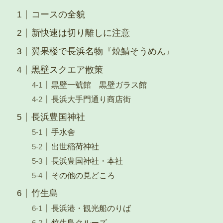
コースの全貌
新快速は切り離しに注意
翼果楼で長浜名物『焼鯖そうめん』
黒壁スクエア散策
黒壁一號館 黒壁ガラス館
長浜大手門通り商店街
長浜豊国神社
手水舎
出世稲荷神社
長浜豊国神社・本社
その他の見どころ
竹生島
長浜港・観光船のりば
竹生島クルーズ