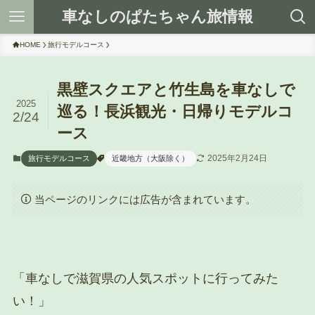
車なしのぱたちゃん旅情報
HOME
旅行モデルコース
黒壁スクエアと竹生島を車なしで
2025
巡る！長浜観光・日帰りモデルコ
2/24
ース
2025年2月24日
旅行モデルコース
近畿地方（大阪除く）
当ページのリンクには広告が含まれています。
「車なしで滋賀県の人気スポットに行ってみた
い！」