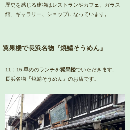
歴史を感じる建物はレストランやカフェ、ガラス
館、ギャラリー、ショップになっています。
翼果楼で長浜名物『焼鯖そうめん』
11：15 早めのランチを
翼果楼
でいただきます。
長浜名物『焼鯖そうめん』のお店です。