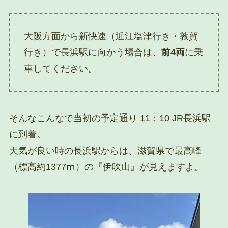
大阪方面から新快速（近江塩津行き・敦賀
行き）で長浜駅に向かう場合は、
前4両
に乗
車してください。
そんなこんなで当初の予定通り 11：10 JR長浜駅
に到着。
天気が良い時の長浜駅からは、滋賀県で最高峰
（標高約1377ⅿ）の『伊吹山』が見えますよ。