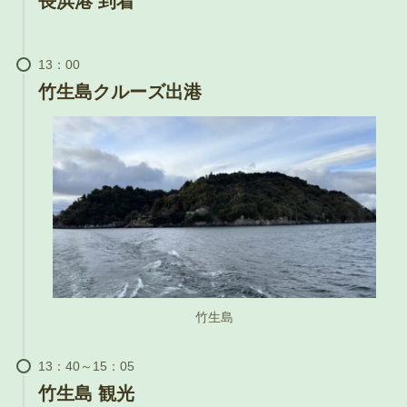
長浜港 到着
竹生島クルーズ出港
竹生島
竹生島 観光