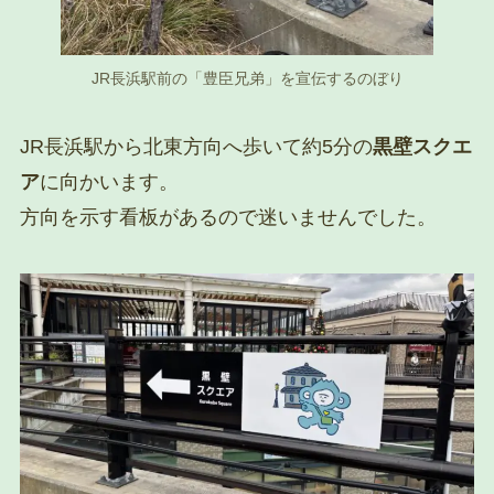
JR長浜駅前の「豊臣兄弟」を宣伝するのぼり
JR長浜駅から北東方向へ歩いて約5分の
黒壁スクエ
ア
に向かいます。
方向を示す看板があるので迷いませんでした。