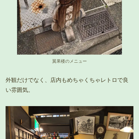
翼果楼のメニュー
外観だけでなく、店内もめちゃくちゃレトロで良
い雰囲気。