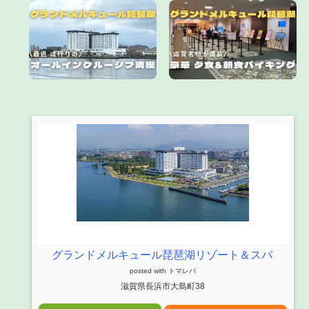
グランドメルキュール琵琶湖リゾート＆スパ
posted with
トマレバ
滋賀県長浜市大島町38