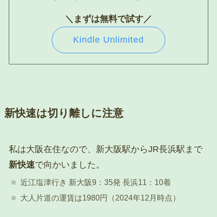
＼まずは無料で試す／
Kindle Unlimited
新快速は切り離しに注意
私は大阪在住なので、新大阪駅からJR長浜駅まで
新快速
で向かいました。
近江塩津行き 新大阪9：35発 長浜11：10着
大人片道の運賃は1980円（2024年12月時点）