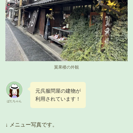
翼果楼の外観
元呉服問屋の建物が
利用されています！
ぱたちゃん
↓ メニュー写真です。