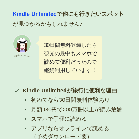
Kindle Unlimited
で
他にも行きたいスポット
が見つかるかもしれません♪
30日間無料登録したら
観光の最中も
スマホで
ぱたちゃん
読めて便利
だったので
継続利用しています！
Kindle Unlimited
が旅行に便利な理由
初めてなら30日間無料体験あり
月額980円で200万冊以上が読み放題
スマホで手軽に読める
アプリならオフラインで読める
（予めダウンロード要）