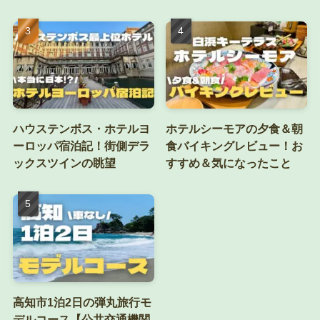
ハウステンボス・ホテルヨ
ホテルシーモアの夕食＆朝
ーロッパ宿泊記！街側デラ
食バイキングレビュー！お
ックスツインの眺望
すすめ＆気になったこと
高知市1泊2日の弾丸旅行モ
デルコース【公共交通機関