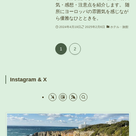
気・感想・注意点を紹介します。 随
所にヨーロッパの雰囲気を感じなが
ら優雅なひとときを。
2024年4月19日
2025年2月6日
ホテル・旅館
1
2
Instagram & X