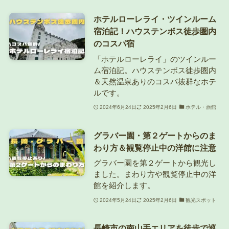
ホテルローレライ・ツインルーム
宿泊記！ハウステンボス徒歩圏内
のコスパ宿
「ホテルローレライ」のツインルー
ム宿泊記。ハウステンボス徒歩圏内
＆天然温泉ありのコスパ抜群なホテ
ルです。
2024年6月24日
2025年2月6日
ホテル・旅館
グラバー園・第２ゲートからのま
わり方＆観覧停止中の洋館に注意
グラバー園を第２ゲートから観光し
ました。まわり方や観覧停止中の洋
館を紹介します。
2024年5月24日
2025年2月6日
観光スポット
長崎市の南山手エリアを徒歩で巡