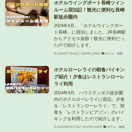
ホテルウイングポート長崎ツイン
ルーム宿泊記！観光に便利な長崎
駅徒歩圏内
2024年4月、「ホテルウイングポー
ト長崎」に宿泊しました。JR長崎駅
からアクセス抜群！観光に便利だっ
たので紹介します。
2024年7月4日
2025年2月6日
ホテル・旅館
ホテルローレライの朝食バイキン
グ紹介！夕食はレストランローレ
ライ利用
2024年4月、ハウステンボス徒歩圏
内のホテルローレライに宿泊。夕食
を「レストランローレライ」で、朝
食を「レストランビアゾン」のバイ
キングを利用したので紹介します。
2024年6月27日
2025年2月6日
ホテル・旅館