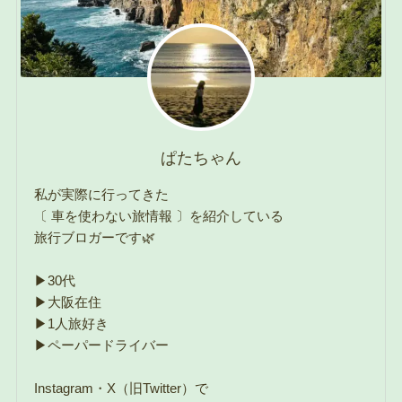
ぱたちゃん
私が実際に行ってきた
〔 車を使わない旅情報 〕を紹介している
旅行ブロガーです🌿
▶30代
▶大阪在住
▶1人旅好き
▶ペーパードライバー
Instagram・X（旧Twitter）で