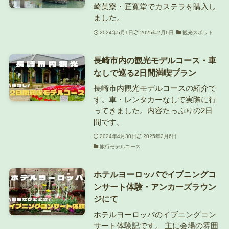
崎菓寮・匠寛堂でカステラを購入し
ました。
2024年5月1日
2025年2月6日
観光スポット
長崎市内の観光モデルコース・車
なしで巡る2日間満喫プラン
長崎市内観光モデルコースの紹介で
す。車・レンタカーなしで実際に行
ってきました。内容たっぷりの2日
間です。
2024年4月30日
2025年2月6日
旅行モデルコース
ホテルヨーロッパでイブニングコ
ンサート体験・アンカーズラウン
ジにて
ホテルヨーロッパのイブニングコン
サート体験記です。 主に会場の雰囲