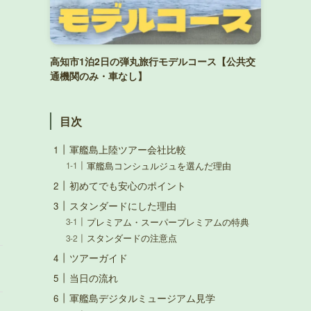
高知市1泊2日の弾丸旅行モデルコース【公共交
通機関のみ・車なし】
目次
軍艦島上陸ツアー会社比較
軍艦島コンシュルジュを選んだ理由
初めてでも安心のポイント
スタンダードにした理由
プレミアム・スーパープレミアムの特典
スタンダードの注意点
ツアーガイド
当日の流れ
軍艦島デジタルミュージアム見学