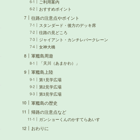
ご利用案内
おすすめポイント
往路の注意点やポイント
スタンダード・後方のデッキ席
往路の見どころ
ジャイアント・カンチレバークレーン
女神大橋
軍艦島周遊
「天川（あまかわ）」
軍艦島上陸
第1見学広場
第2見学広場
第3見学広場
軍艦島の歴史
帰路の注意点など
ガンショーくんのかすてらあいす
おわりに