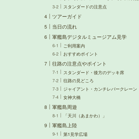
スタンダードの注意点
ツアーガイド
当日の流れ
軍艦島デジタルミュージアム見学
ご利用案内
おすすめポイント
往路の注意点やポイント
スタンダード・後方のデッキ席
往路の見どころ
ジャイアント・カンチレバークレーン
女神大橋
軍艦島周遊
「天川（あまかわ）」
軍艦島上陸
第1見学広場