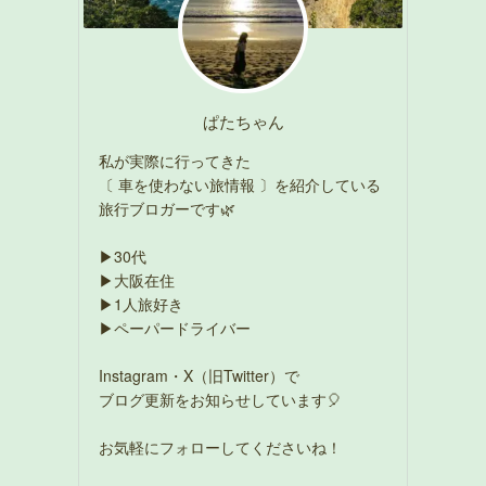
ぱたちゃん
私が実際に行ってきた
〔 車を使わない旅情報 〕を紹介している
旅行ブロガーです🌿
▶30代
▶大阪在住
▶1人旅好き
▶ペーパードライバー
Instagram・X（旧Twitter）で
ブログ更新をお知らせしています🎈
お気軽にフォローしてくださいね！