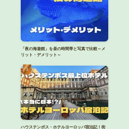
「夜の海遊館」を昼の時間帯と写真で比較～メ
リット・デメリット～
ハウステンボス・ホテルヨーロッパ宿泊記！街