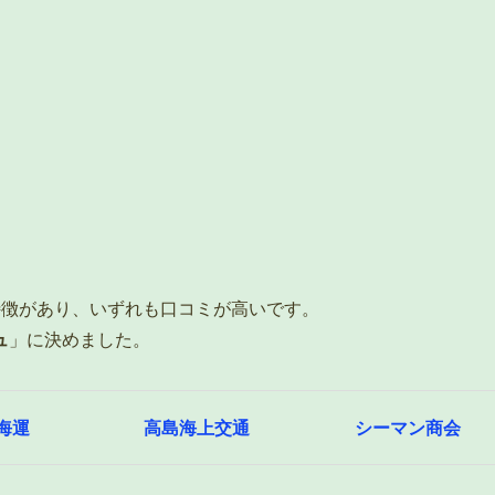
特徴があり、いずれも口コミが高いです。
ュ
」に決めました。
海運
高島海上交通
シーマン商会