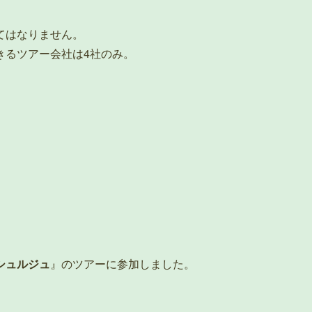
てはなりません。
きるツアー会社は4社のみ。
シュルジュ
』のツアーに参加しました。