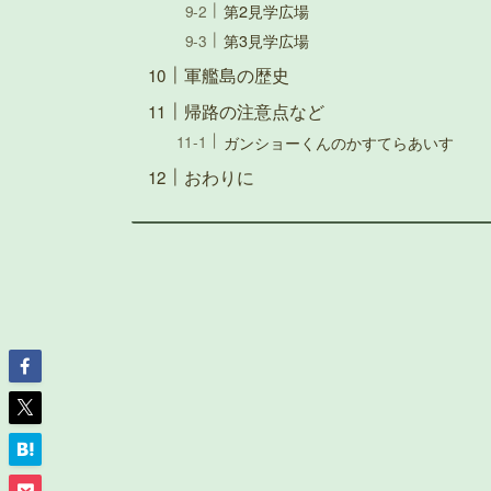
第2見学広場
第3見学広場
軍艦島の歴史
帰路の注意点など
ガンショーくんのかすてらあいす
おわりに