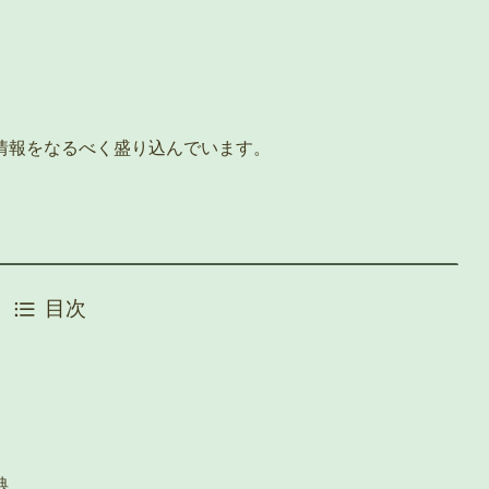
情報をなるべく盛り込んでいます。
目次
典