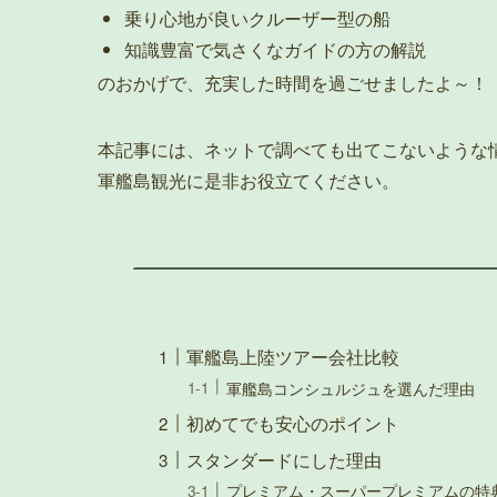
乗り心地が良いクルーザー型の船
知識豊富で気さくなガイドの方の解説
のおかげで、充実した時間を過ごせましたよ～！
本記事には、ネットで調べても出てこないような
軍艦島観光に是非お役立てください。
軍艦島上陸ツアー会社比較
軍艦島コンシュルジュを選んだ理由
初めてでも安心のポイント
スタンダードにした理由
プレミアム・スーパープレミアムの特