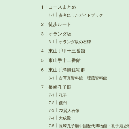
コースまとめ
参考にしたガイドブック
徒歩ルート
オランダ坂
オランダ坂の石碑
東山手甲十三番館
東山手十二番館
東山手洋風住宅群
古写真資料館・埋蔵資料館
長崎孔子廟
孔子
儀門
72賢人石像
大成殿
長崎孔子廟中国歴代博物館・孔子廟史