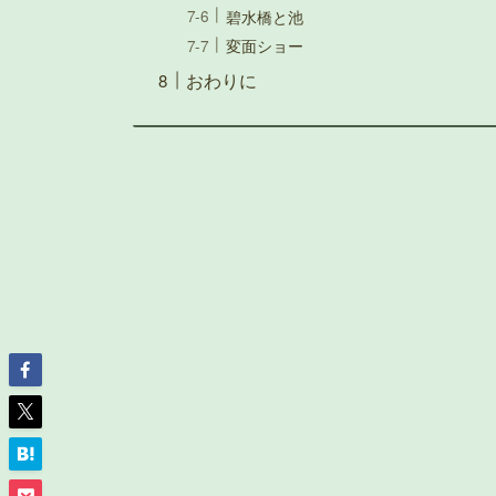
碧水橋と池
変面ショー
おわりに