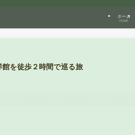
ホーム
HOME
洋館を徒歩２時間で巡る旅