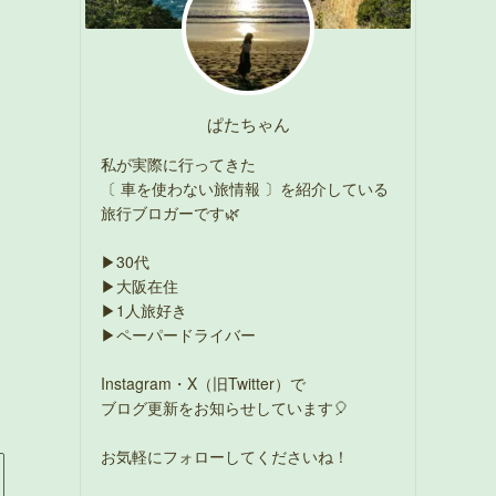
ぱたちゃん
私が実際に行ってきた
〔 車を使わない旅情報 〕を紹介している
旅行ブロガーです🌿
▶30代
▶大阪在住
▶1人旅好き
▶ペーパードライバー
Instagram・X（旧Twitter）で
ブログ更新をお知らせしています🎈
お気軽にフォローしてくださいね！