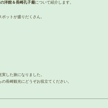
区の洋館＆長崎孔子廟
について紹介します。
スポットが盛りだくさん。
充実した旅になりました。
らの長崎観光にどうぞお役立てください。