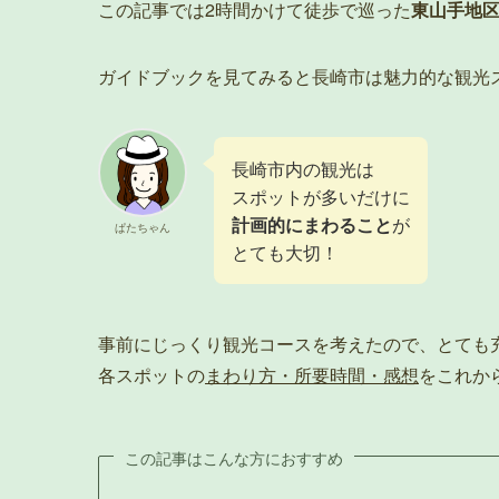
この記事では2時間かけて徒歩で巡った
東山手地
ガイドブックを見てみると長崎市は魅力的な観光
長崎市内の観光は
スポットが多いだけに
計画的にまわること
が
ぱたちゃん
とても大切！
事前にじっくり観光コースを考えたので、とても
各スポットの
まわり方・所要時間・感想
をこれか
この記事はこんな方におすすめ