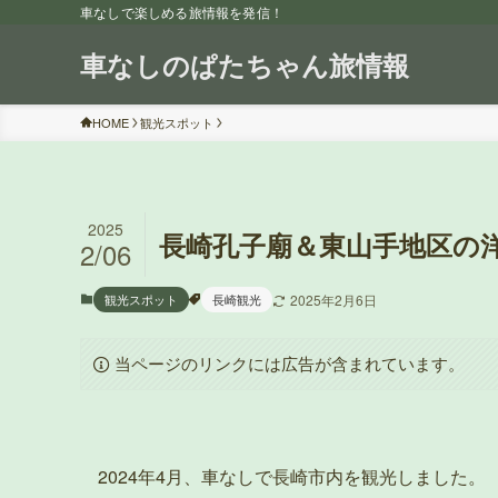
車なしで楽しめる旅情報を発信！
車なしのぱたちゃん旅情報
HOME
観光スポット
2025
長崎孔子廟＆東山手地区の
2/06
観光スポット
長崎観光
2025年2月6日
当ページのリンクには広告が含まれています。
2024年4月、車なしで長崎市内を観光しました。