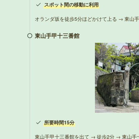
スポット間の移動に利用
オランダ坂を徒歩5分ほどかけて上る → 東山
東山手甲十三番館
所要時間15分
東山手甲十三番館を出て → 徒歩2分 → 東山