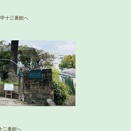
手甲十三番館へ
手十二番館へ