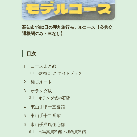
高知市1泊2日の弾丸旅行モデルコース【公共交
通機関のみ・車なし】
目次
コースまとめ
参考にしたガイドブック
徒歩ルート
オランダ坂
オランダ坂の石碑
東山手甲十三番館
東山手十二番館
東山手洋風住宅群
古写真資料館・埋蔵資料館