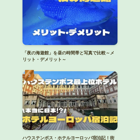
「夜の海遊館」を昼の時間帯と写真で比較～メ
リット・デメリット～
ハウステンボス・ホテルヨーロッパ宿泊記！街